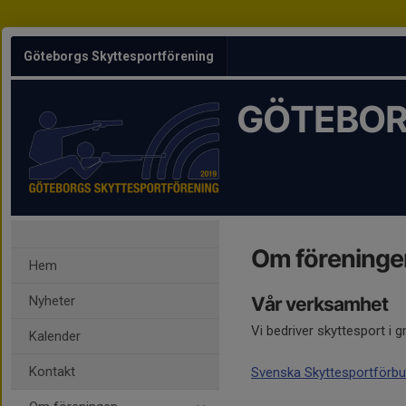
Göteborgs Skyttesportförening
GÖTEBOR
Om föreninge
Hem
Nyheter
Vår verksamhet
Vi bedriver skyttesport i
Kalender
Kontakt
Svenska Skyttesportförb