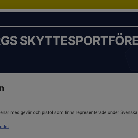
GS SKYTTESPORTFÖRE
n
 grenar med gevär och pistol som finns representerade under Svenska
undet