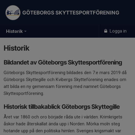
GÖTEBORGS SKYTTESPORTFÖRENING
Logga in
Historik
Historik
Bildandet av Göteborgs Skyttesportförening
Göteborgs Skyttesportförening bildades den 7:e mars 2019 då
Göteborgs Skyttegille och Kvibergs Skytteförening enades om
att bilda en ny gemensam förening med namnet Göteborgs
Skyttesportförening.
Historisk tillbakablick Göteborgs Skyttegille
Året var 1860 och oro började råda ute i världen. Krimkrigets
åskor hade återskallat ända upp i Norden. Mörka moln steg
hotande upp på den politiska himlen. Sveriges krigsmakt var